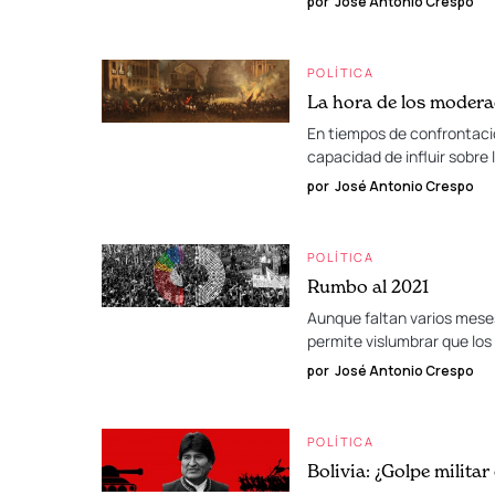
por
José Antonio Crespo
POLÍTICA
La hora de los moder
En tiempos de confrontació
capacidad de influir sobre 
por
José Antonio Crespo
POLÍTICA
Rumbo al 2021
Aunque faltan varios meses
permite vislumbrar que los 
por
José Antonio Crespo
POLÍTICA
Bolivia: ¿Golpe militar