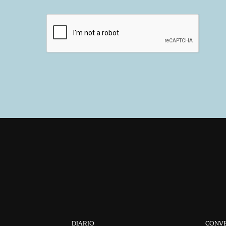
DIARIO
CONV