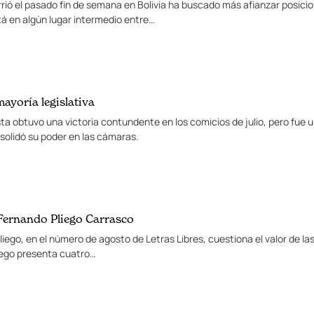
rrió el pasado fin de semana en Bolivia ha buscado más afianzar posicio
stá en algún lugar intermedio entre…
 mayoría legislativa
ta obtuvo una victoria contundente en los comicios de julio, pero fue u
nsolidó su poder en las cámaras.
 Fernando Pliego Carrasco
iego, en el número de agosto de Letras Libres, cuestiona el valor de la
iego presenta cuatro…