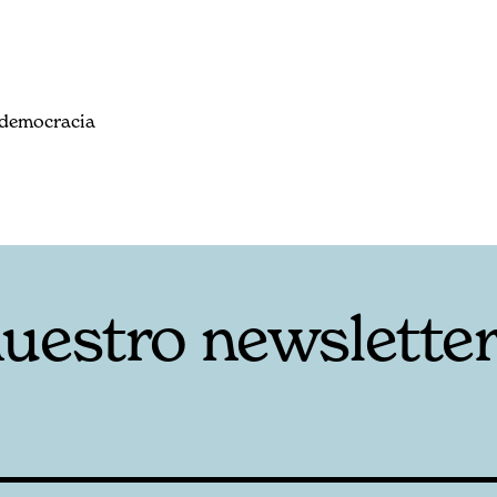
a democracia
nuestro newslette