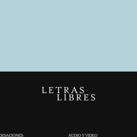
ERSACIONES
AUDIO Y VIDEO