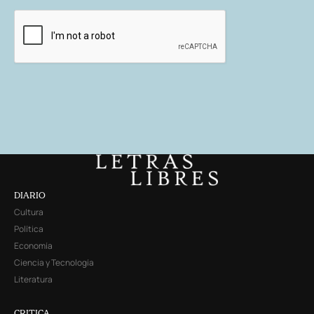
DIARIO
Cultura
Política
Economía
Ciencia y Tecnología
Literatura
CRITICA