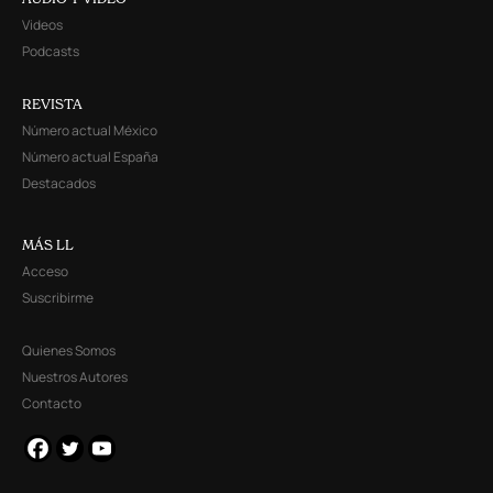
Videos
Podcasts
REVISTA
Número actual México
Número actual España
Destacados
MÁS LL
Acceso
Suscribirme
Quienes Somos
Nuestros Autores
Contacto