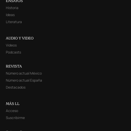
ENSAYOS
Historia
Ideas
Literatura
AUDIO Y VIDEO
Videos
Podcasts
REVISTA
Número actual México
Número actual España
Destacados
MÁS LL
Acceso
Suscribirme