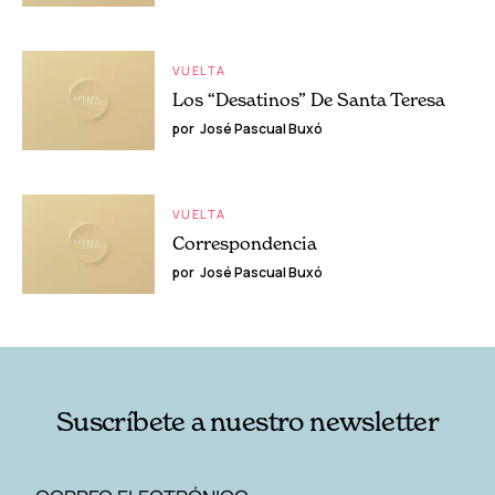
VUELTA
Los “Desatinos” De Santa Teresa
por
José Pascual Buxó
VUELTA
Correspondencia
por
José Pascual Buxó
Suscríbete a nuestro newsletter