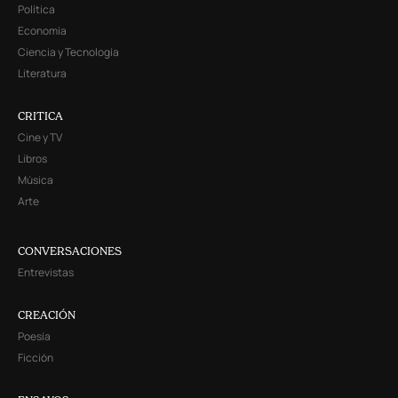
Política
Economía
Ciencia y Tecnología
Literatura
CRITICA
Cine y TV
Libros
Música
Arte
CONVERSACIONES
Entrevistas
CREACIÓN
Poesía
Ficción