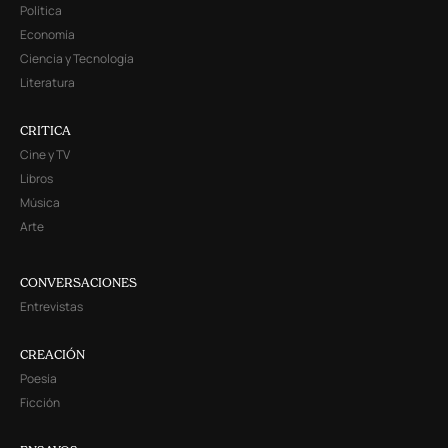
Política
Economía
Ciencia y Tecnología
Literatura
CRITICA
Cine y TV
Libros
Música
Arte
CONVERSACIONES
Entrevistas
CREACIÓN
Poesía
Ficción