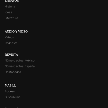
ENSAYOS
Historia
Ideas
Literatura
AUDIO Y VIDEO
Videos
Podcasts
REVISTA
Número actual México
Número actual España
Destacados
MÁS LL
Acceso
Suscribirme