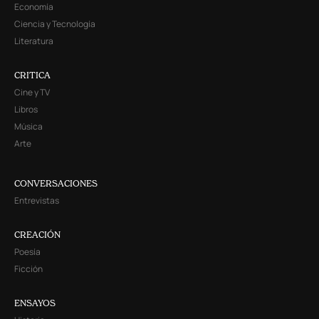
Economía
Ciencia y Tecnología
Literatura
CRITICA
Cine y TV
Libros
Música
Arte
CONVERSACIONES
Entrevistas
CREACIÓN
Poesía
Ficción
ENSAYOS