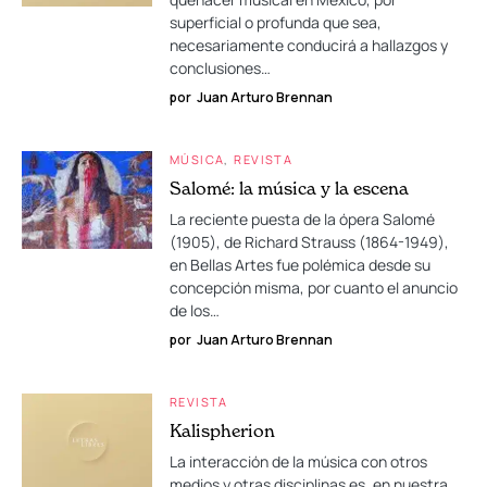
superficial o profunda que sea,
necesariamente conducirá a hallazgos y
conclusiones…
por
Juan Arturo Brennan
MÚSICA
REVISTA
Salomé: la música y la escena
La reciente puesta de la ópera Salomé
(1905), de Richard Strauss (1864-1949),
en Bellas Artes fue polémica desde su
concepción misma, por cuanto el anuncio
de los…
por
Juan Arturo Brennan
REVISTA
Kalispherion
La interacción de la música con otros
medios y otras disciplinas es, en nuestra