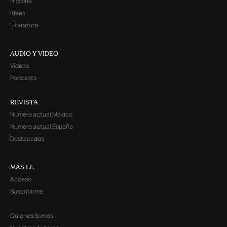
Historia
Ideas
Literatura
AUDIO Y VIDEO
Videos
Podcasts
REVISTA
Número actual México
Número actual España
Destacados
MÁS LL
Acceso
Suscribirme
Quienes Somos