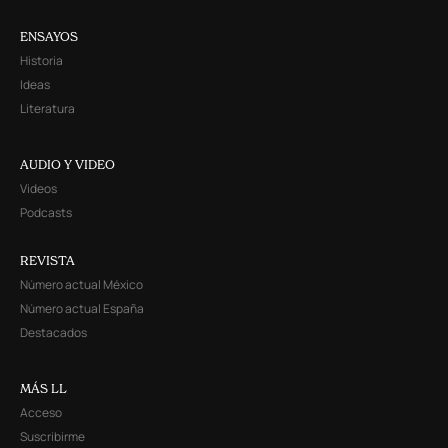
ENSAYOS
Historia
Ideas
Literatura
AUDIO Y VIDEO
Videos
Podcasts
REVISTA
Número actual México
Número actual España
Destacados
MÁS LL
Acceso
Suscribirme