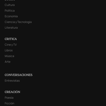
Cultura
Política
Economía
Ciencia y Tecnología
Literatura
CRITICA
Cine y TV
Libros
Música
Arte
CONVERSACIONES
Entrevistas
CREACIÓN
Poesía
Ficción