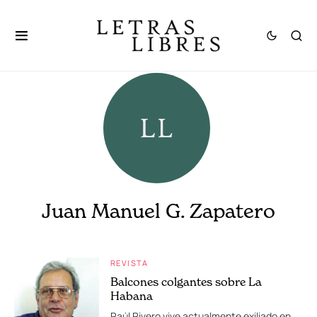
Juan Manuel G. Zapatero
REVISTA
Balcones colgantes sobre La
Habana
Raúl Rivero vive actualmente exiliado en