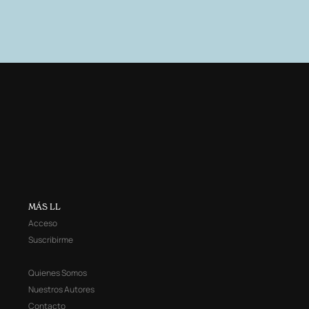
MÁS LL
Acceso
Suscribirme
Quienes Somos
Nuestros Autores
Contacto