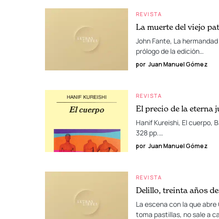
REVISTA
La muerte del viejo pat
John Fante, La hermandad 
prólogo de la edición…
por
Juan Manuel Gómez
REVISTA
El precio de la eterna 
Hanif Kureishi, El cuerpo
328 pp.…
por
Juan Manuel Gómez
REVISTA
Delillo, treinta años d
La escena con la que abre 
toma pastillas, no sale a c