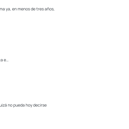
uma ya, en menos de tres años,
ca e…
uizá no pueda hoy decirse