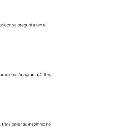
ricco se pregunta (en el
 Barcelona, Anagrama, 2004,
 Para paliar su insomnio no