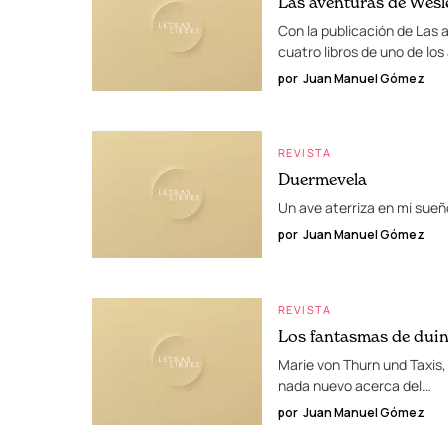
Las aventuras de Wesl
Con la publicación de Las 
cuatro libros de uno de lo
por
Juan Manuel Gómez
REVISTA
Duermevela
Un ave aterriza en mi su
por
Juan Manuel Gómez
REVISTA
Los fantasmas de dui
Marie von Thurn und Taxis
nada nuevo acerca del…
por
Juan Manuel Gómez