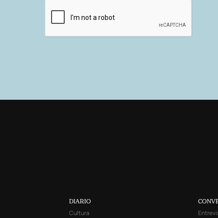
DIARIO
CONV
Cultura
Entrevi