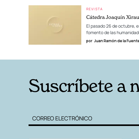
REVISTA
Cátedra Joaquín Xira
El pasado 26 de octubre, e
fomento de las humanidade
por
Juan Ramón de la Fuent
Suscríbete a 