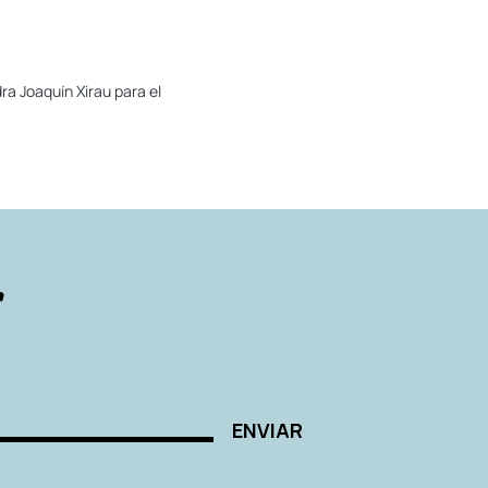
a Joaquín Xirau para el
r