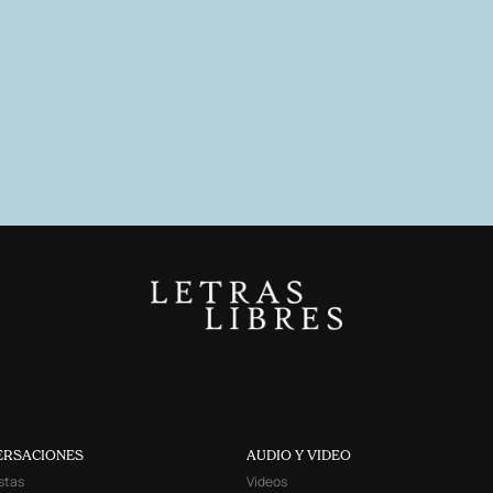
ERSACIONES
AUDIO Y VIDEO
stas
Videos