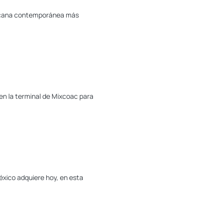
ericana contemporánea más
 en la terminal de Mixcoac para
xico adquiere hoy, en esta