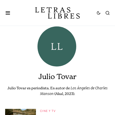
Julio Tovar
Julio Tovar es periodista. Es autor de
Los Ángeles de Charles
Manson
(Akal, 2023).
CINE Y TV