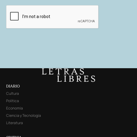
DIARIO
Cultura
Política
Economía
Ciencia y Tecnología
Literatura