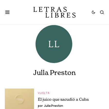
Julla Preston
VUELTA
El juico que sacudió a Cuba
por
Julla Preston