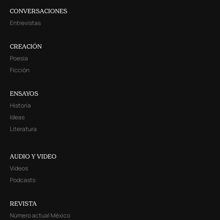
CONVERSACIONES
Entrevistas
CREACIÓN
Poesía
Ficción
ENSAYOS
Historia
Ideas
Literatura
AUDIO Y VIDEO
Videos
Podcasts
REVISTA
Número actual México