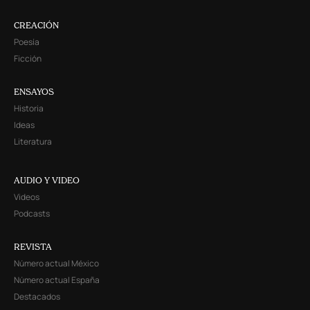
CREACIÓN
Poesía
Ficción
ENSAYOS
Historia
Ideas
Literatura
AUDIO Y VIDEO
Videos
Podcasts
REVISTA
Número actual México
Número actual España
Destacados