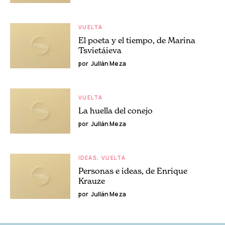
VUELTA
El poeta y el tiempo, de Marina
Tsvietáieva
por
Jullán Meza
VUELTA
La huella del conejo
por
Jullán Meza
IDEAS
VUELTA
Personas e ideas, de Enrique
Krauze
por
Jullán Meza