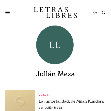
Jullán Meza
VUELTA
La inmortalidad, de Milan Kundera
por
Jullán Meza