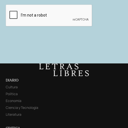
DIARIO
Cultura
Política
Economía
Ciencia y Tecnología
Literatura