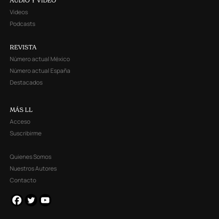
AUDIO Y VIDEO
Videos
Podcasts
REVISTA
Número actual México
Número actual España
Destacados
MÁS LL
Acceso
Suscribirme
Quienes Somos
Nuestros Autores
Contacto