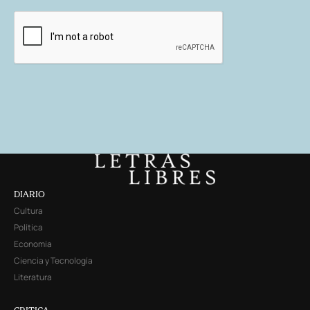
DIARIO
Cultura
Política
Economía
Ciencia y Tecnología
Literatura