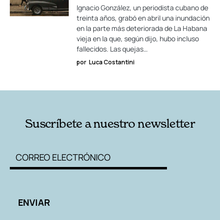
Ignacio González, un periodista cubano de
treinta años, grabó en abril una inundación
en la parte más deteriorada de La Habana
vieja en la que, según dijo, hubo incluso
fallecidos. Las quejas…
por
Luca Costantini
Suscríbete a nuestro newsletter