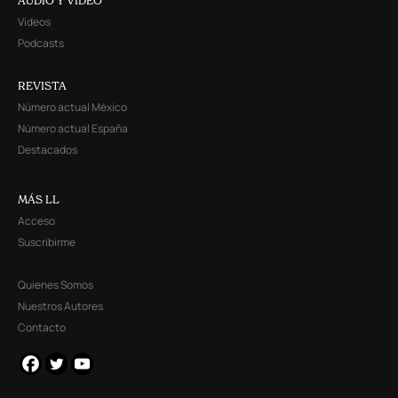
AUDIO Y VIDEO
Videos
Podcasts
REVISTA
Número actual México
Número actual España
Destacados
MÁS LL
Acceso
Suscribirme
Quienes Somos
Nuestros Autores
Contacto