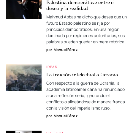
Palestina democrática: entre el
deseo y la realidad
Mahmud Abbas ha dicho que desea que un
futuro Estado palestino se rija por
principios democráticos. En una región
dominada por regímenes autoritarios, sus
palabras pueden quedar en mera retórica.
por
Manuel Férez
IDEAS
La traición intelectual a Ucrania
Con respecto a la guerra de Ucrania, la
academia latinoamericana ha renunciado
a una reflexión seria, ignorando el
conflicto o alineándose de manera franca
con la visión del imperialismo ruso.
por
Manuel Férez
POLÍTICA