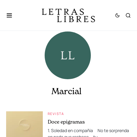
Marcial
REVISTA
Doce epigramas
1. Soledad en compañía No te sorprenda
en nada que rechace tu