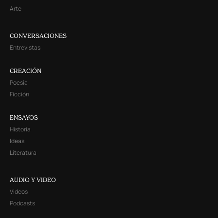
Arte
CONVERSACIONES
Entrevistas
CREACIÓN
Poesía
Ficción
ENSAYOS
Historia
Ideas
Literatura
AUDIO Y VIDEO
Videos
Podcasts