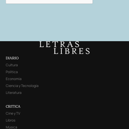
DIARIO
Cultura
Política
Economía
Ciencia y Tecnología
Literatura
CRITICA
Cine y TV
Libros
Música