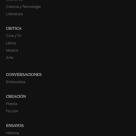
Ciencia y Tecnología
Literatura
CRITICA
Cine y TV
Libros
Música
Arte
CONVERSACIONES
Entrevistas
CREACIÓN
Poesía
Ficción
ENSAYOS
Historia