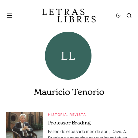
Mauricio Tenorio
HISTORIA
REVISTA
Professor Brading
Fallecido el pasado mes de abril, David A.
Brading es conocido por sus incontables