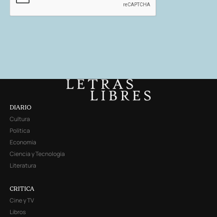
DIARIO
Cultura
Política
Economía
Ciencia y Tecnología
Literatura
CRITICA
Cine y TV
Libros