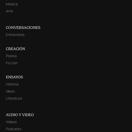
Música
Arte
CONVERSACIONES
Entrevistas
CREACIÓN
Poesía
Ficción
ENSAYOS
Historia
Ideas
Literatura
AUDIO Y VIDEO
Videos
Podcasts