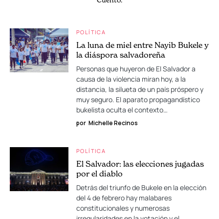
POLÍTICA
La luna de miel entre Nayib Bukele y
la diáspora salvadoreña
Personas que huyeron de El Salvador a
causa de la violencia miran hoy, a la
distancia, la silueta de un país próspero y
muy seguro. El aparato propagandístico
bukelista oculta el contexto…
por
Michelle Recinos
POLÍTICA
El Salvador: las elecciones jugadas
por el diablo
Detrás del triunfo de Bukele en la elección
del 4 de febrero hay malabares
constitucionales y numerosas
irregularidades en la votación y el