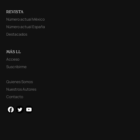
REVISTA
Número actual México
Número actual España
Destacados
MÁS LL
Acceso
Suscribirme
Quienes Somos
Nuestros Autores
Contacto