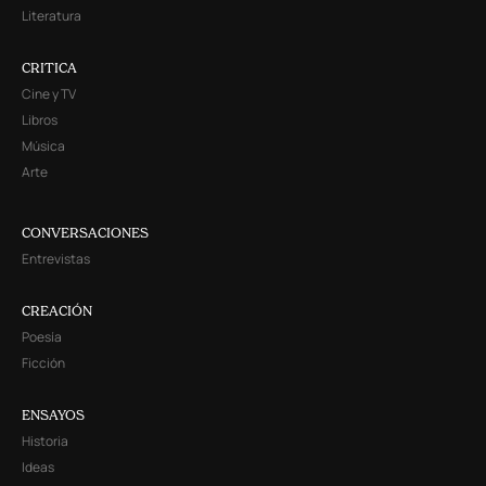
Literatura
CRITICA
Cine y TV
Libros
Música
Arte
CONVERSACIONES
Entrevistas
CREACIÓN
Poesía
Ficción
ENSAYOS
Historia
Ideas