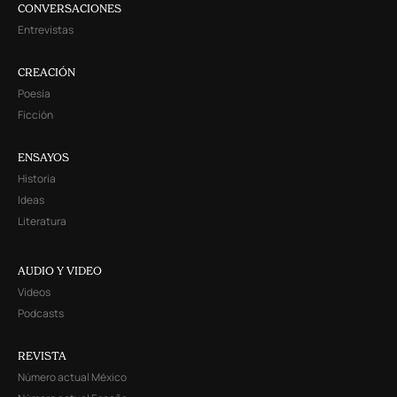
CONVERSACIONES
Entrevistas
CREACIÓN
Poesía
Ficción
ENSAYOS
Historia
Ideas
Literatura
AUDIO Y VIDEO
Videos
Podcasts
REVISTA
Número actual México