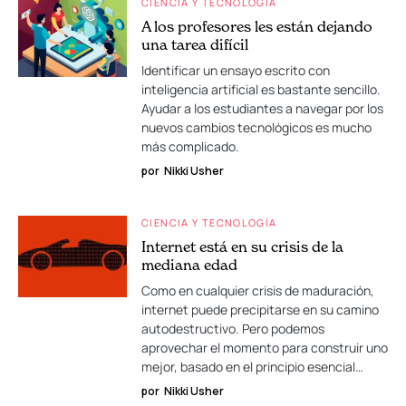
CIENCIA Y TECNOLOGÍA
A los profesores les están dejando
una tarea difícil
Identificar un ensayo escrito con
inteligencia artificial es bastante sencillo.
Ayudar a los estudiantes a navegar por los
nuevos cambios tecnológicos es mucho
más complicado.
por
Nikki Usher
CIENCIA Y TECNOLOGÍA
Internet está en su crisis de la
mediana edad
Como en cualquier crisis de maduración,
internet puede precipitarse en su camino
autodestructivo. Pero podemos
aprovechar el momento para construir uno
mejor, basado en el principio esencial…
por
Nikki Usher