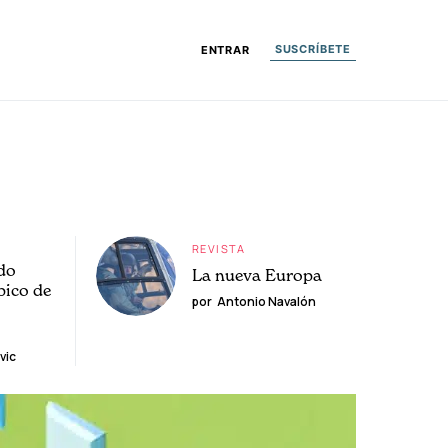
SUSCRÍBETE
ENTRAR
REVISTA
do
La nueva Europa
pico de
por
Antonio Navalón
vic