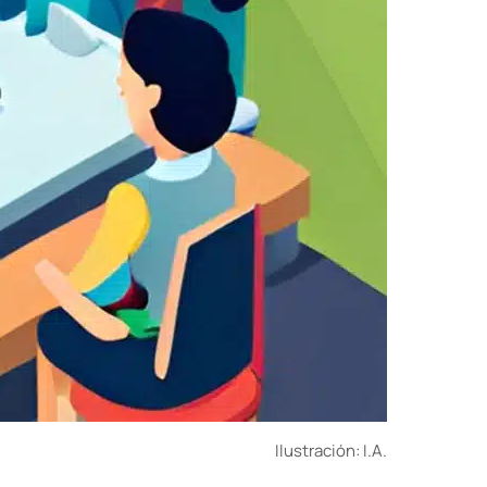
Ilustración: I.A.