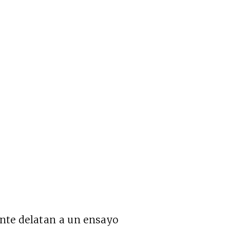
ente delatan a un ensayo