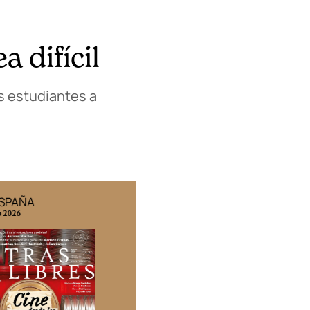
 difícil
os estudiantes a
ESPAÑA
EDICIÓN MÉXICO
o 2026
N° 332 / Agosto 2026