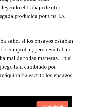
leyendo el trabajo de otro
gada producida por una I.A.
ba saber si los ensayos estaban
l de comprobar, pero resultaban
iba mal de todas maneras. En el
l juego han cambiado por
 máquina ha escrito los ensayos
Lea el artículo