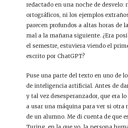
redactado en una noche de desvelo: n
ortográficos, ni los ejemplos extrañ
parecen profundos a altas horas de 
mal a la mañana siguiente. ¿Era posi
el semestre, estuviera viendo el pri
escrito por ChatGPT?
Puse una parte del texto en uno de lo
de inteligencia artificial. Antes de dar
y tal vez desesperanzador, que era lo
a usar una máquina para ver si otra 
de un alumno. Me di cuenta de que e
Turing, en la que yo, la persona hum