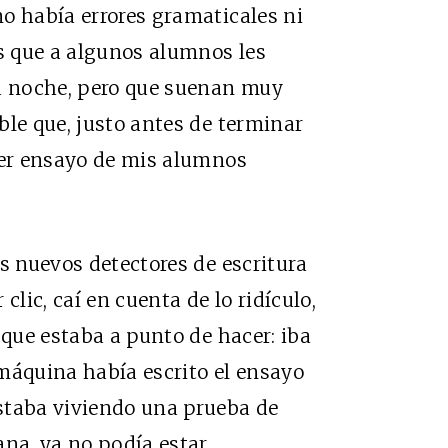
o había errores gramaticales ni
os que a algunos alumnos les
la noche, pero que suenan muy
ble que, justo antes de terminar
mer ensayo de mis alumnos
s nuevos detectores de escritura
 clic, caí en cuenta de lo ridículo,
 que estaba a punto de hacer: iba
máquina había escrito el ensayo
staba viviendo una prueba de
ana, ya no podía estar