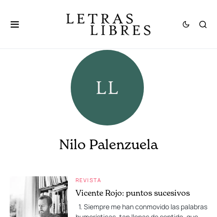
Nilo Palenzuela
REVISTA
Vicente Rojo: puntos sucesivos
1. Siempre me han conmovido las palabras
humorísticas, tan llenas de sentido, que