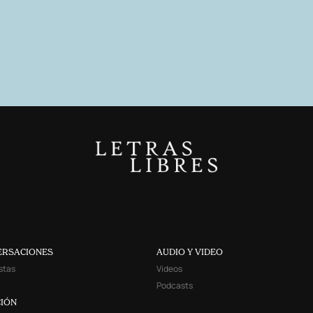
ERSACIONES
AUDIO Y VIDEO
stas
Videos
Podcasts
IÓN