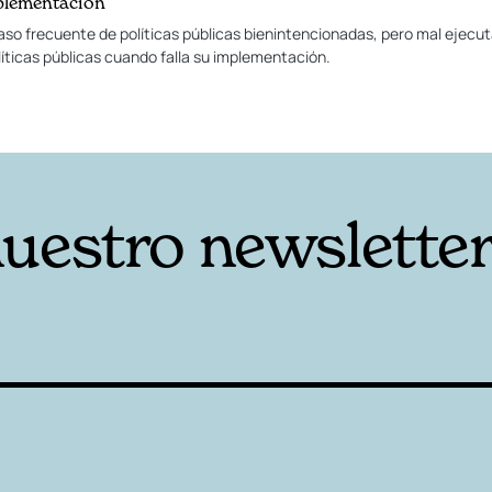
mplementación
aso frecuente de políticas públicas bienintencionadas, pero mal ejecut
íticas públicas cuando falla su implementación.
nuestro newslette