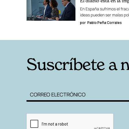
El diablo está en la i
En España sufrimos el frac
ideas pueden ser malas pol
por
Pablo Peña Corrales
Suscríbete a 