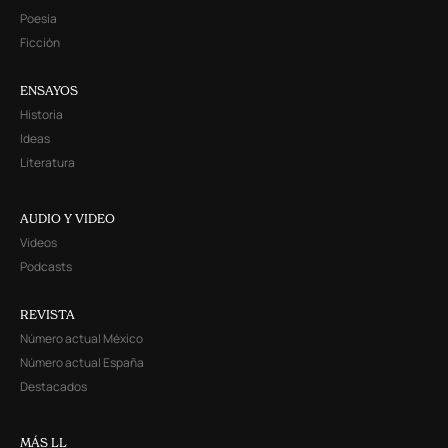
Poesía
Ficción
ENSAYOS
Historia
Ideas
Literatura
AUDIO Y VIDEO
Videos
Podcasts
REVISTA
Número actual México
Número actual España
Destacados
MÁS LL