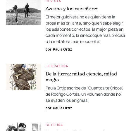
REVISTA
Azcona y los ruiseñores
El mejor guionista no es quien tiene la
prosa más brillante, sino quien sabe elegir
los eslabones correctos: la mejor pieza en
cada momento, la sinécdoque más precisa
o la metáfora más elocuente.
por
Paula Ortiz
LITERATURA
De la tierra: mitad ciencia, mitad
magia
Paula Ortiz escribe de "Cuentos telúricos",
de Rodrigo Cortés, un volumen donde no
se evaden los enigmas.
por
Paula Ortiz
CULTURA