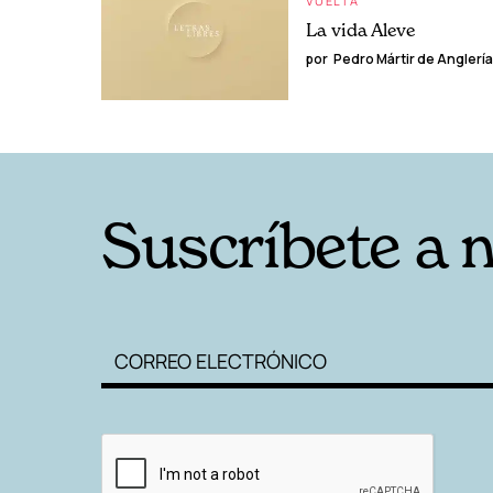
VUELTA
La vida Aleve
por
Pedro Mártir de Anglería
Suscríbete a 