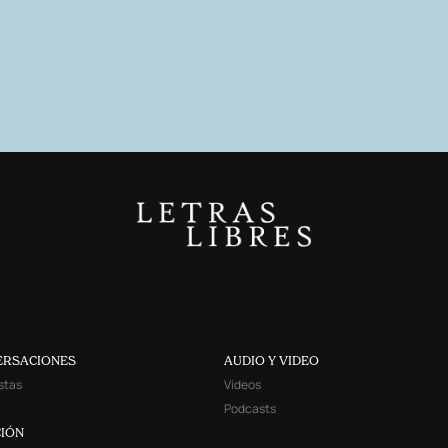
ERSACIONES
AUDIO Y VIDEO
stas
Videos
Podcasts
IÓN