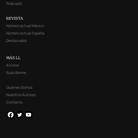
Podcasts
REVISTA
Número actual México
Número actual España
Destacados
MÁS LL
Acceso
Suscribirme
Quienes Somos
Nuestros Autores
Contacto