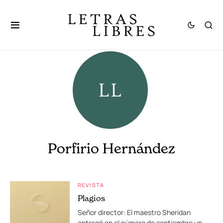
Porfirio Hernández
REVISTA
Plagios
Señor director: El maestro Sheridan
entregó en el número de septiembre un