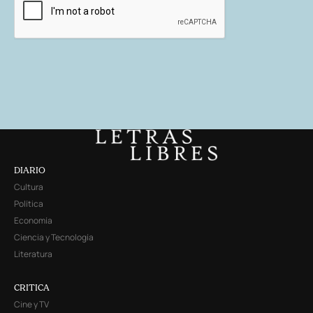
DIARIO
Cultura
Política
Economía
Ciencia y Tecnología
Literatura
CRITICA
Cine y TV