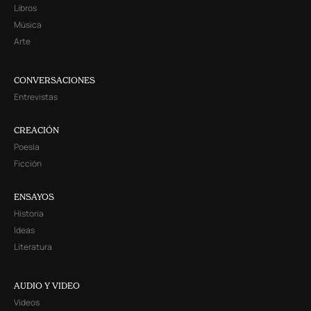
Libros
Música
Arte
CONVERSACIONES
Entrevistas
CREACIÓN
Poesía
Ficción
ENSAYOS
Historia
Ideas
Literatura
AUDIO Y VIDEO
Videos