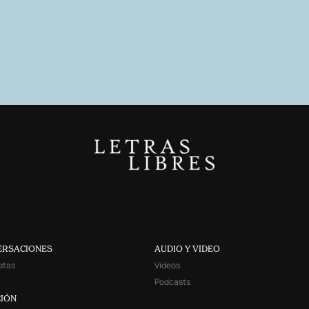
ERSACIONES
AUDIO Y VIDEO
stas
Videos
Podcasts
IÓN