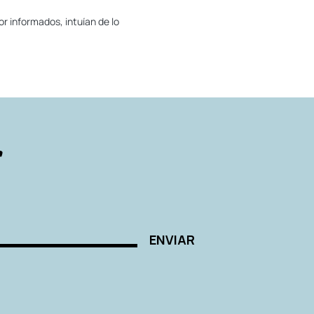
r informados, intuían de lo
r