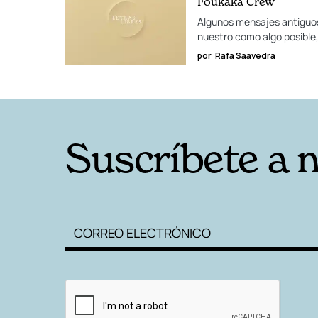
Foukaka Crew
Algunos mensajes antiguos 
nuestro como algo posible,
por
Rafa Saavedra
Suscríbete a 