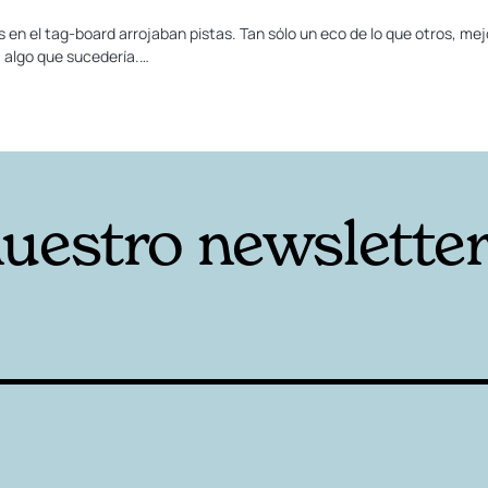
en el tag-board arrojaban pistas. Tan sólo un eco de lo que otros, mejo
 algo que sucedería.…
nuestro newslette