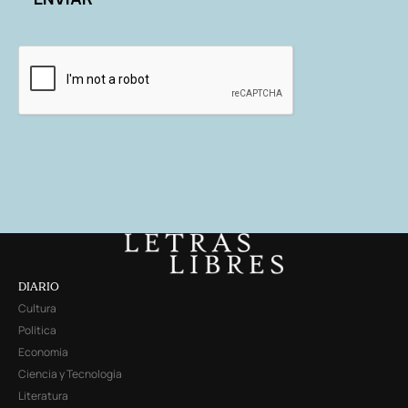
DIARIO
Cultura
Política
Economía
Ciencia y Tecnología
Literatura