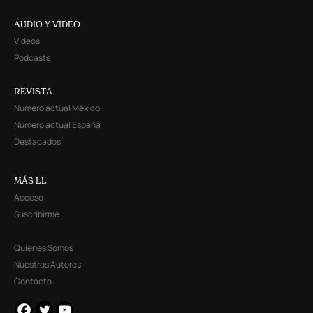
AUDIO Y VIDEO
Videos
Podcasts
REVISTA
Número actual México
Número actual España
Destacados
MÁS LL
Acceso
Suscribirme
Quienes Somos
Nuestros Autores
Contacto