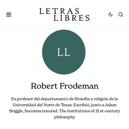
Robert Frodeman
Es profesor del departamento de filosofía y religión de la
Universidad del Norte de Texas. Escribió, junto a Adam
Briggle, Socrates tenured. The institutions of 21 st-century
philosophy