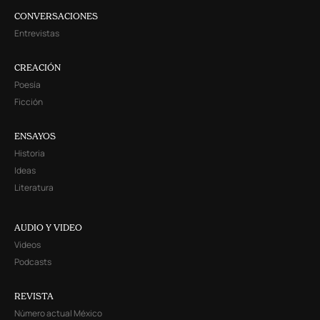
CONVERSACIONES
Entrevistas
CREACIÓN
Poesía
Ficción
ENSAYOS
Historia
Ideas
Literatura
AUDIO Y VIDEO
Videos
Podcasts
REVISTA
Número actual México