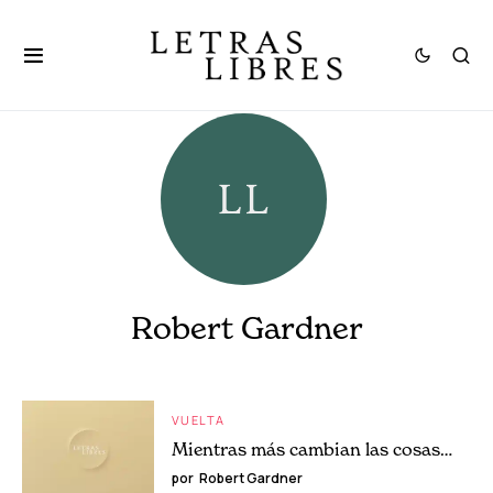
Robert Gardner
VUELTA
Mientras más cambian las cosas…
por
Robert Gardner