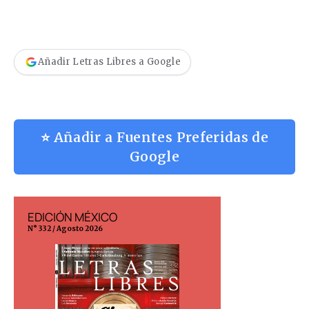
Añadir Letras Libres a Google
⭐ Añadir a Fuentes Preferidas de
Google
EDICIÓN MÉXICO
EDICIÓN ESP
N° 332 / Agosto 2026
N° 299 / Agosto 202