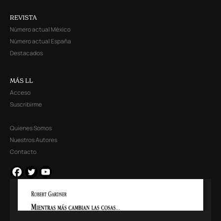
REVISTA
Número actual México
Número actual España
Destacados
MÁS LL
Acceso
Suscribirme
Quienes Somos
Nuestros Autores
Contacto