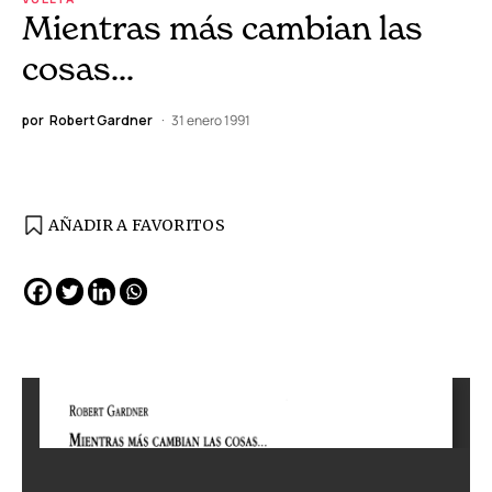
Mientras más cambian las
cosas…
por
Robert Gardner
31 enero 1991
AÑADIR A FAVORITOS