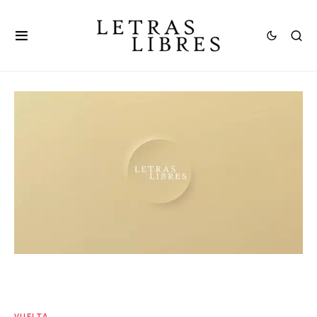
VUELTA