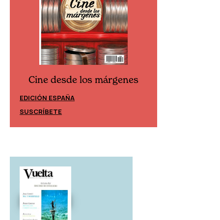
Cine desde los márgenes
Cine desd
EDICIÓN ESPAÑA
EDICIÓN MÉXIC
SUSCRÍBETE
SUSCRÍBETE