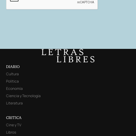
DIARIO
Cultura
Política
Economía
Ciencia y Tecnología
Literatura
CRITICA
Cine y TV
Libros