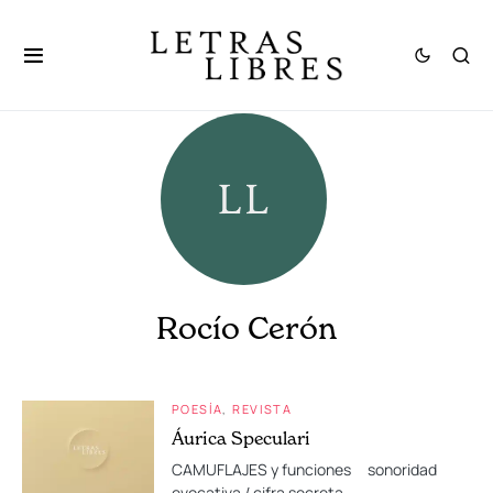
Rocío Cerón
POESÍA
REVISTA
Áurica Speculari
CAMUFLAJES y funciones sonoridad
evocativa / cifra secreta…