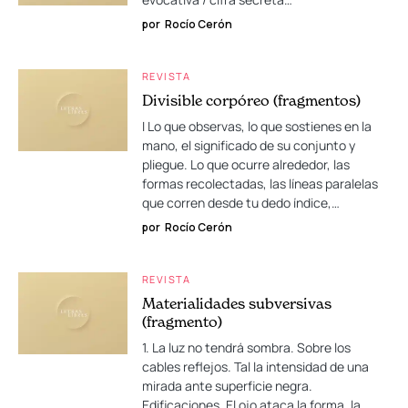
por
Rocío Cerón
REVISTA
Divisible corpóreo (fragmentos)
I Lo que observas, lo que sostienes en la
mano, el significado de su conjunto y
pliegue. Lo que ocurre alrededor, las
formas recolectadas, las líneas paralelas
que corren desde tu dedo índice,…
por
Rocío Cerón
REVISTA
Materialidades subversivas
(fragmento)
1. La luz no tendrá sombra. Sobre los
cables reflejos. Tal la intensidad de una
mirada ante superficie negra.
Edificaciones. El ojo ataca la forma, la