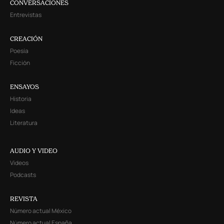
CONVERSACIONES
Entrevistas
CREACIÓN
Poesía
Ficción
ENSAYOS
Historia
Ideas
Literatura
AUDIO Y VIDEO
Videos
Podcasts
REVISTA
Número actual México
Número actual España