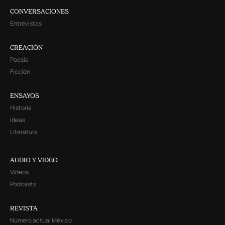
CONVERSACIONES
Entrevistas
CREACIÓN
Poesía
Ficción
ENSAYOS
Historia
Ideas
Literatura
AUDIO Y VIDEO
Videos
Podcasts
REVISTA
Número actual México