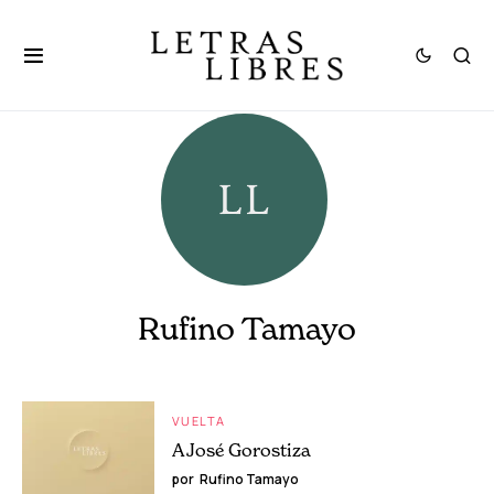
Rufino Tamayo
VUELTA
A José Gorostiza
por
Rufino Tamayo