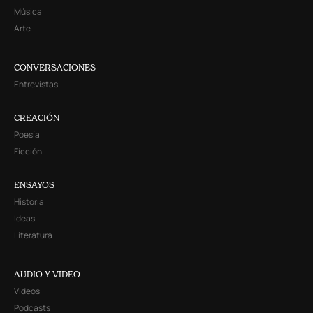
Música
Arte
CONVERSACIONES
Entrevistas
CREACIÓN
Poesía
Ficción
ENSAYOS
Historia
Ideas
Literatura
AUDIO Y VIDEO
Videos
Podcasts