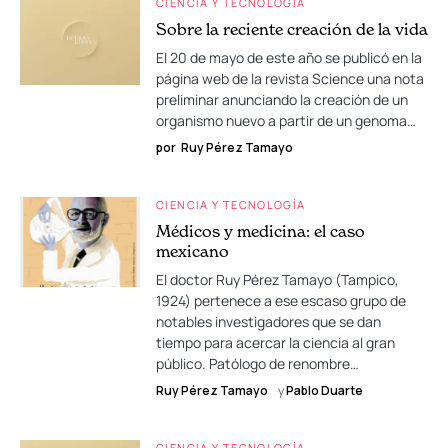
CIENCIA Y TECNOLOGÍA
Sobre la reciente creación de la vida
El 20 de mayo de este año se publicó en la
página web de la revista Science una nota
preliminar anunciando la creación de un
organismo nuevo a partir de un genoma…
por
Ruy Pérez Tamayo
CIENCIA Y TECNOLOGÍA
Médicos y medicina: el caso
mexicano
El doctor Ruy Pérez Tamayo (Tampico,
1924) pertenece a ese escaso grupo de
notables investigadores que se dan
tiempo para acercar la ciencia al gran
público. Patólogo de renombre…
Ruy Pérez Tamayo
y
Pablo Duarte
CIENCIA Y TECNOLOGÍA