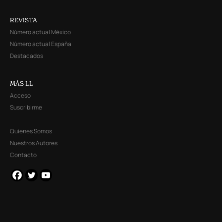
REVISTA
Número actual México
Número actual España
Destacados
MÁS LL
Acceso
Suscribirme
Quienes Somos
Nuestros Autores
Contacto