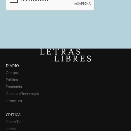
DIARIO
Cultura
Política
Economía
Ciencia y Tecnología
Literatura
CRITICA
Cine y TV
Libros