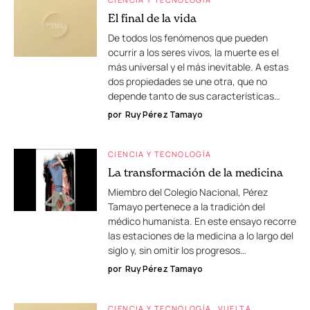
El final de la vida
De todos los fenómenos que pueden
ocurrir a los seres vivos, la muerte es el
más universal y el más inevitable. A estas
dos propiedades se une otra, que no
depende tanto de sus características…
por
Ruy Pérez Tamayo
CIENCIA Y TECNOLOGÍA
La transformación de la medicina
Miembro del Colegio Nacional, Pérez
Tamayo pertenece a la tradición del
médico humanista. En este ensayo recorre
las estaciones de la medicina a lo largo del
siglo y, sin omitir los progresos…
por
Ruy Pérez Tamayo
CIENCIA Y TECNOLOGÍA
VUELTA