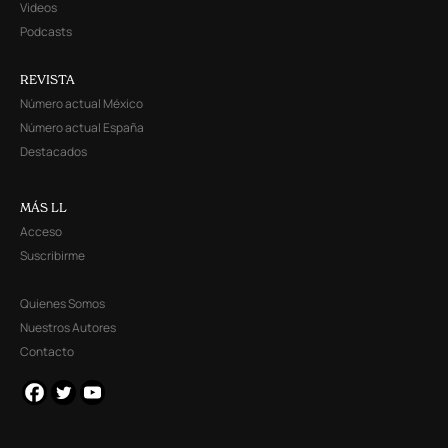
Videos
Podcasts
REVISTA
Número actual México
Número actual España
Destacados
MÁS LL
Acceso
Suscribirme
Quienes Somos
Nuestros Autores
Contacto