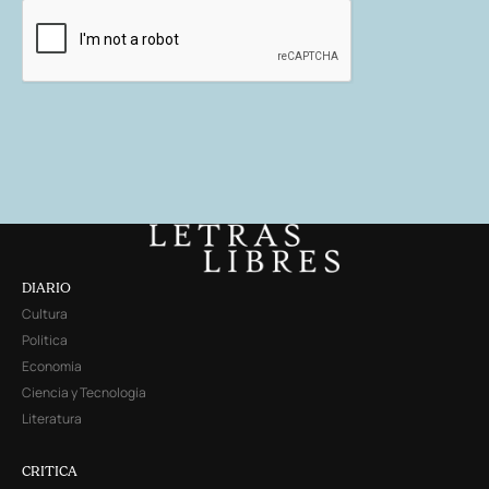
DIARIO
Cultura
Política
Economía
Ciencia y Tecnología
Literatura
CRITICA