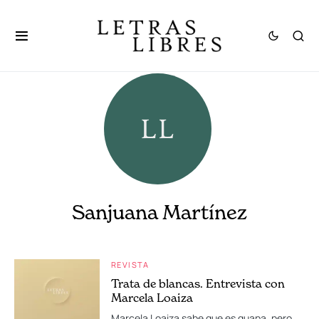
Sanjuana Martínez
REVISTA
Trata de blancas. Entrevista con
Marcela Loaiza
Marcela Loaiza sabe que es guapa, pero