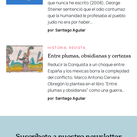
que nunca he escrito (2008), George
Steiner sentenció que el odio contumaz
que la humanidad le profesaba al pueblo
judío no era por haber…
por
Santiago Aguilar
HISTORIA
REVISTA
Entre plumas, obsidianas y certezas
Reducir la Conquista a un choque entre
España y los mexicas borra la complejidad
del conflicto. Marco Antonio Cervera
Obregón lo plantea en el libro "Entre
plumas y obsidianas” como una guerra…
por
Santiago Aguilar
Suscríbete a nuestro newsletter