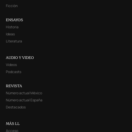
Ficción
ENSAYOS
Historia
Ideas
Literatura
AUDIO Y VIDEO
Videos
Podcasts
REVISTA
Número actual México
Número actual España
Destacados
MÁS LL
Acceso