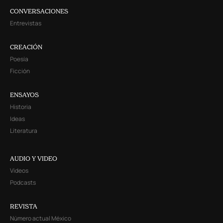
CONVERSACIONES
Entrevistas
CREACIÓN
Poesía
Ficción
ENSAYOS
Historia
Ideas
Literatura
AUDIO Y VIDEO
Videos
Podcasts
REVISTA
Número actual México