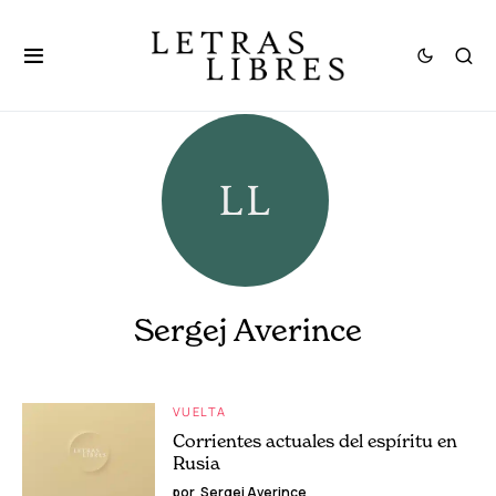
Sergej Averince
VUELTA
Corrientes actuales del espíritu en
Rusia
por
Sergej Averince