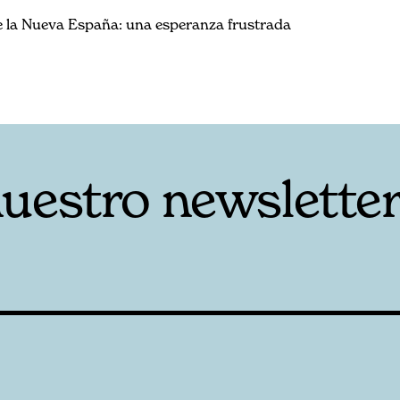
 la Nueva España: una esperanza frustrada
nuestro newslette