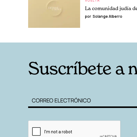
VUELTA
La comunidad judía de
por
Solange Alberro
Suscríbete a 