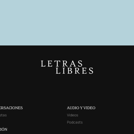
ERSACIONES
AUDIO Y VIDEO
stas
Videos
Podcasts
IÓN