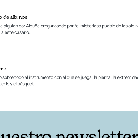
o de albinos
 alguien por Aicuña preguntando por “el misterioso pueblo de los albin
 a este caserío…
rna
do sobre todo al instrumento con el que se juega, la pierna, la extremid
 tenis y el básquet…
nuestro newslette