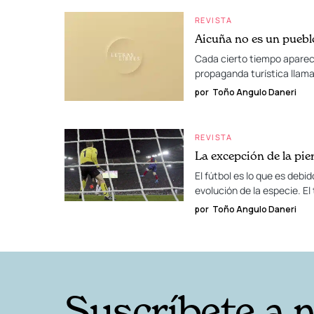
REVISTA
Aicuña no es un puebl
Cada cierto tiempo aparece
propaganda turística llama
por
Toño Angulo Daneri
REVISTA
La excepción de la pie
El fútbol es lo que es debi
evolución de la especie. El
por
Toño Angulo Daneri
Suscríbete a 