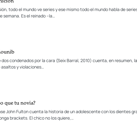
inición
sión, todo el mundo ve series y ese mismo todo el mundo habla de series
de semana. Es el reinado –la…
Mounib
e dos condenados por la cara (Seix Barral, 2010) cuenta, en resumen, la
 asaltos y violaciones…
o que tu novia?
se John Fulton cuenta la historia de un adolescente con los dientes gra
onga brackets. El chico no los quiere,…