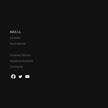
MÁS LL
Acceso
Suscribirme
Quienes Somos
Nuestros Autores
Contacto