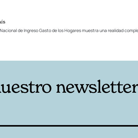
aís
Nacional de Ingreso Gasto de los Hogares muestra una realidad comple
nuestro newslette