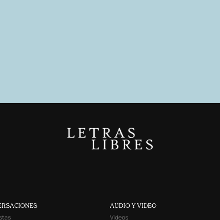
ERSACIONES
AUDIO Y VIDEO
stas
Videos