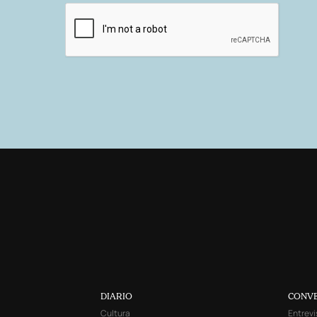
DIARIO
CONV
Cultura
Entrevi