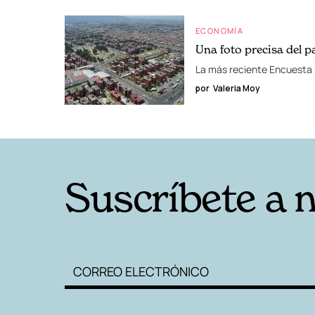
ECONOMÍA
Una foto precisa del p
La más reciente Encuesta 
por
Valeria Moy
Suscríbete a 