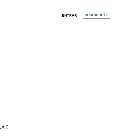
SUSCRÍBETE
ENTRAR
 A.C.