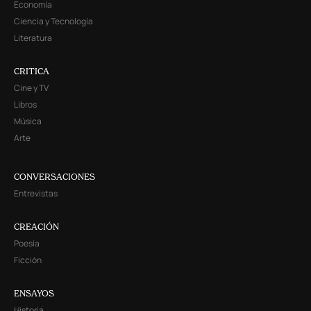
Economía
Ciencia y Tecnología
Literatura
CRITICA
Cine y TV
Libros
Música
Arte
CONVERSACIONES
Entrevistas
CREACIÓN
Poesía
Ficción
ENSAYOS
Historia