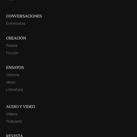
CONVERSACIONES
Entrevistas
CREACIÓN
Poesía
Ficción
ENSAYOS
Historia
Ideas
Literatura
AUDIO Y VIDEO
Videos
Podcasts
REVISTA