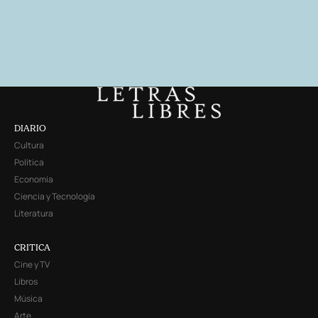
DIARIO
Cultura
Política
Economía
Ciencia y Tecnología
Literatura
CRITICA
Cine y TV
Libros
Música
Arte