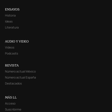
ENSAYOS
Historia
Ideas
Literatura
AUDIO Y VIDEO
Videos
Podcasts
REVISTA
Número actual México
Número actual España
Destacados
MÁS LL
Acceso
Suscribirme