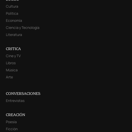
Cultura
Política
Economía
Ciencia y Tecnología
Literatura
CRITICA
Cine y TV
Libros
Música
Arte
CONVERSACIONES
Entrevistas
CREACIÓN
Poesía
Ficción