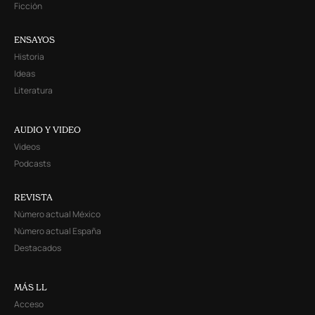
Ficción
ENSAYOS
Historia
Ideas
Literatura
AUDIO Y VIDEO
Videos
Podcasts
REVISTA
Número actual México
Número actual España
Destacados
MÁS LL
Acceso