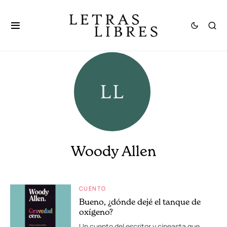
Woody Allen
CUENTO
Bueno, ¿dónde dejé el tanque de
oxígeno?
Un cuento del escritor y cineasta que