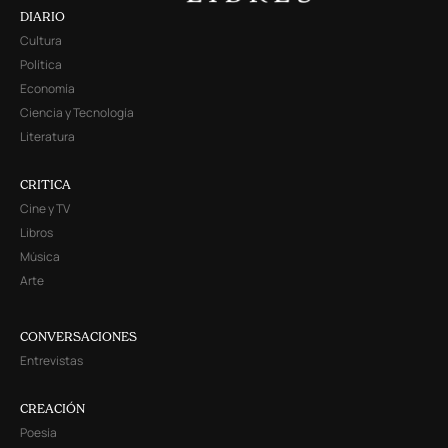
DIARIO
Cultura
Política
Economía
Ciencia y Tecnología
Literatura
CRITICA
Cine y TV
Libros
Música
Arte
CONVERSACIONES
Entrevistas
CREACIÓN
Poesía