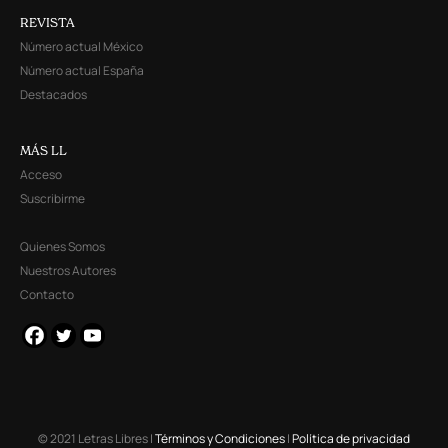
REVISTA
Número actual México
Número actual España
Destacados
MÁS LL
Acceso
Suscribirme
Quienes Somos
Nuestros Autores
Contacto
© 2021 Letras Libres |
Términos y Condiciones
|
Política de privacidad