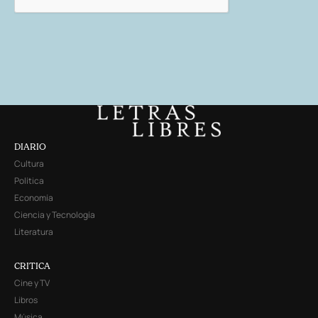
DIARIO
Cultura
Política
Economía
Ciencia y Tecnología
Literatura
CRITICA
Cine y TV
Libros
Música