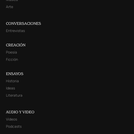
Arte
CONVERSACIONES
Entrevistas
CREACIÓN
Poesía
Ficción
ENSAYOS
Historia
Ideas
Literatura
AUDIO Y VIDEO
Videos
Podcasts