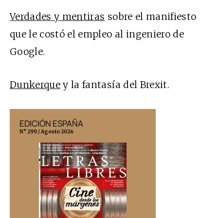
Verdades y mentiras
sobre el manifiesto
que le costó el empleo al ingeniero de
Google.
Dunkerque
y la fantasía del Brexit.
EDICIÓN ESPAÑA
EDICIÓN MÉX
N° 299 / Agosto 2026
N° 332 / Agosto 202