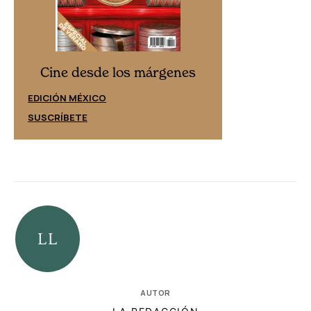
Cine desd
Cine desde los márgenes
EDICIÓN ESPAÑ
EDICIÓN MÉXICO
SUSCRÍBETE
SUSCRÍBETE
AUTOR