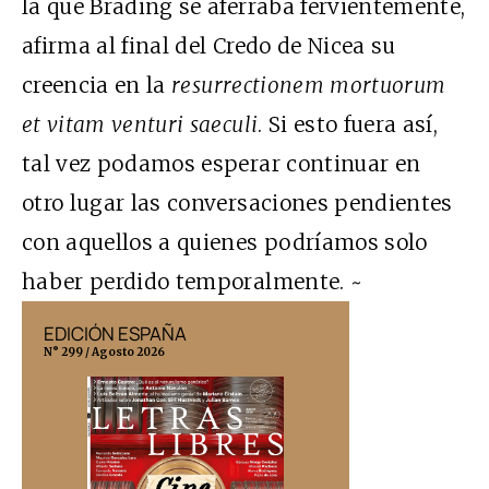
la que Brading se aferraba fervientemente,
afirma al final del Credo de Nicea su
creencia en la
resurrectionem mortuorum
et vitam venturi saeculi
. Si esto fuera así,
tal vez podamos esperar continuar en
otro lugar las conversaciones pendientes
con aquellos a quienes podríamos solo
haber perdido temporalmente. ~
EDICIÓN ESPAÑA
EDICIÓN MÉX
N° 299 / Agosto 2026
N° 332 / Agosto 202