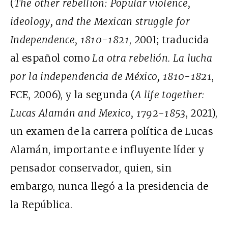
(
The other rebellion: Popular violence,
ideology, and the Mexican struggle for
Independence, 1810-1821
, 2001; traducida
al español como
La otra rebelión. La lucha
por la independencia de México, 1810-1821
,
FCE, 2006), y la segunda (
A life together:
Lucas Alamán and Mexico, 1792-1853
, 2021),
un examen de la carrera política de Lucas
Alamán, importante e influyente líder y
pensador conservador, quien, sin
embargo, nunca llegó a la presidencia de
la República.