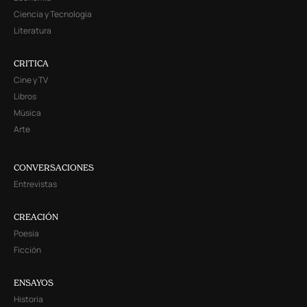
Ciencia y Tecnología
Literatura
CRITICA
Cine y TV
Libros
Música
Arte
CONVERSACIONES
Entrevistas
CREACIÓN
Poesía
Ficción
ENSAYOS
Historia