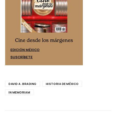
Cine desd
Cine desde los márgenes
EDICIÓN ESPAÑ
EDICIÓN MÉXICO
SUSCRÍBETE
SUSCRÍBETE
DAVID A. BRADING
HISTORIA DE MÉXICO
IN MEMORIAM