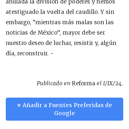
anulada la división de poderes y hemos
atestiguado la vuelta del caudillo. Y sin
embargo, “mientras más malas son las
noticias de México”, mayor debe ser
nuestro deseo de luchar, resistir y, algún
día, reconstruir. ~
Publicado en
Reforma
el I/IX/24.
⭐ Añadir a Fuentes Preferidas de
Google