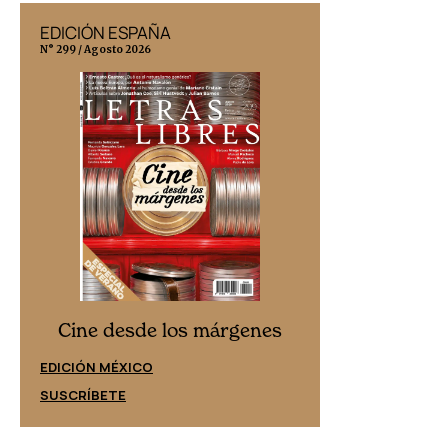
EDICIÓN ESPAÑA
EDICIÓN MÉX
N° 299 / Agosto 2026
N° 332 / Agosto 202
Cine desd
Cine desde los márgenes
EDICIÓN ESPAÑ
EDICIÓN MÉXICO
SUSCRÍBETE
SUSCRÍBETE