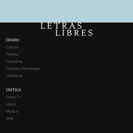
DIARIO
Cultura
Política
Economía
Ciencia y Tecnología
Literatura
CRITICA
Cine y TV
Libros
Música
Arte