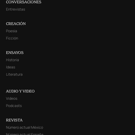
CONVERSACIONES
Entrevistas
CREACIÓN
Poesía
Ficción
ENSAYOS
Historia
Ideas
Literatura
AUDIO Y VIDEO
Videos
Podcasts
REVISTA
Número actual México
Número actual España