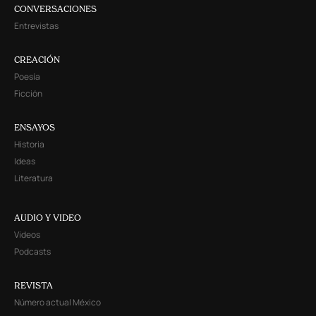
CONVERSACIONES
Entrevistas
CREACIÓN
Poesía
Ficción
ENSAYOS
Historia
Ideas
Literatura
AUDIO Y VIDEO
Videos
Podcasts
REVISTA
Número actual México