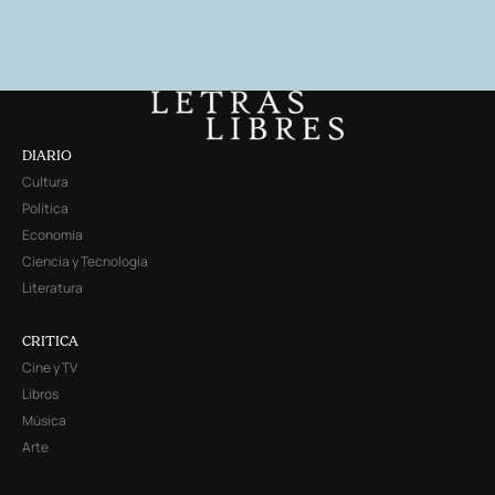
DIARIO
Cultura
Política
Economía
Ciencia y Tecnología
Literatura
CRITICA
Cine y TV
Libros
Música
Arte