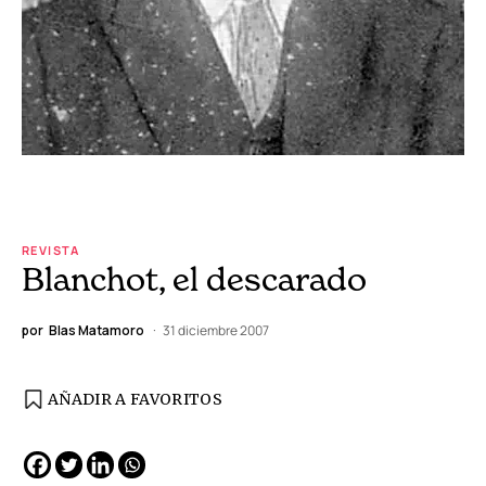
REVISTA
Blanchot, el descarado
por
Blas Matamoro
31 diciembre 2007
AÑADIR A FAVORITOS