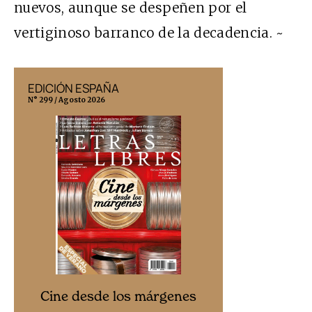
nuevos, aunque se despeñen por el
vertiginoso barranco de la decadencia. ~
EDICIÓN ESPAÑA
EDICIÓN MÉX
N° 299 / Agosto 2026
N° 332 / Agosto 202
Cine desd
Cine desde los márgenes