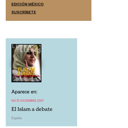
EDICIÓN ESPAÑ
EDICIÓN MÉXICO
SUSCRÍBETE
SUSCRÍBETE
Aparece en:
NO.75 DICIEMBRE 2007
El Islam a debate
España