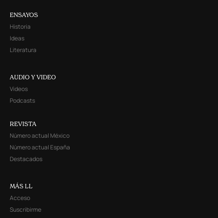
ENSAYOS
Historia
Ideas
Literatura
AUDIO Y VIDEO
Videos
Podcasts
REVISTA
Número actual México
Número actual España
Destacados
MÁS LL
Acceso
Suscribirme