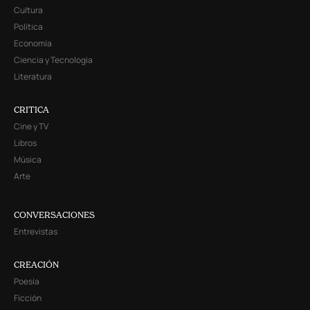
Cultura
Política
Economía
Ciencia y Tecnología
Literatura
CRITICA
Cine y TV
Libros
Música
Arte
CONVERSACIONES
Entrevistas
CREACIÓN
Poesía
Ficción