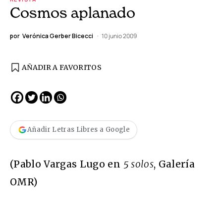
Cosmos aplanado
por
Verónica Gerber Bicecci
10 junio 2009
AÑADIR A FAVORITOS
Añadir Letras Libres a Google
(Pablo Vargas Lugo en
5 solos
, Galería
OMR)