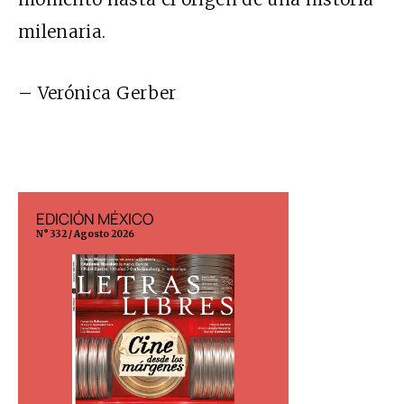
milenaria.
– Verónica Gerber
EDICIÓN MÉXICO
EDICIÓN ESP
N° 332 / Agosto 2026
N° 299 / Agosto 202