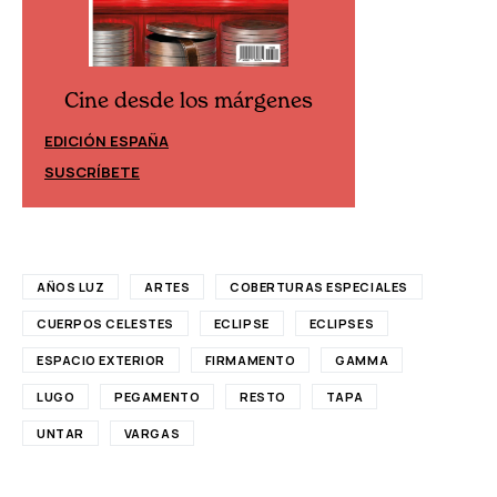
Cine desde los márgenes
Cine desd
EDICIÓN ESPAÑA
EDICIÓN MÉXIC
SUSCRÍBETE
SUSCRÍBETE
AÑOS LUZ
ARTES
COBERTURAS ESPECIALES
CUERPOS CELESTES
ECLIPSE
ECLIPSES
ESPACIO EXTERIOR
FIRMAMENTO
GAMMA
LUGO
PEGAMENTO
RESTO
TAPA
UNTAR
VARGAS