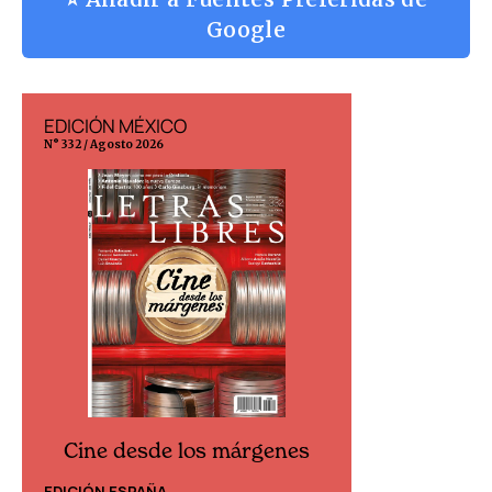
Google
EDICIÓN MÉXICO
EDICIÓN ESP
N° 332 / Agosto 2026
N° 299 / Agosto 202
Cine desde los márgenes
Cine desd
EDICIÓN ESPAÑA