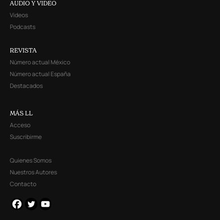
AUDIO Y VIDEO
Videos
Podcasts
REVISTA
Número actual México
Número actual España
Destacados
MÁS LL
Acceso
Suscribirme
Quienes Somos
Nuestros Autores
Contacto