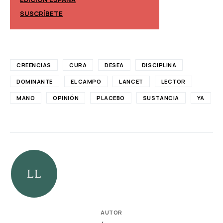
EDICIÓN MÉXIC
SUSCRÍBETE
SUSCRÍBETE
CREENCIAS
CURA
DESEA
DISCIPLINA
DOMINANTE
EL CAMPO
LANCET
LECTOR
MANO
OPINIÓN
PLACEBO
SUSTANCIA
YA
AUTOR