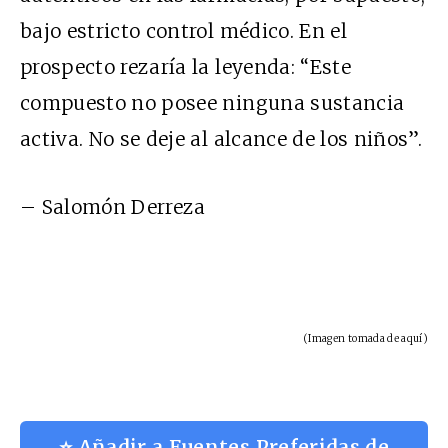
bajo estricto control médico. En el
prospecto rezaría la leyenda: “Este
compuesto no posee ninguna sustancia
activa. No se deje al alcance de los niños”.
– Salomón Derreza
(Imagen tomada de
aquí
)
⭐ Añadir a Fuentes Preferidas de