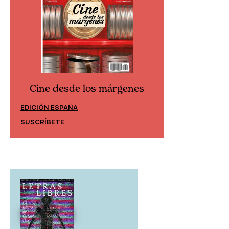
Cine desde los márgenes
Cine desd
EDICIÓN ESPAÑA
EDICIÓN MÉXIC
SUSCRÍBETE
SUSCRÍBETE