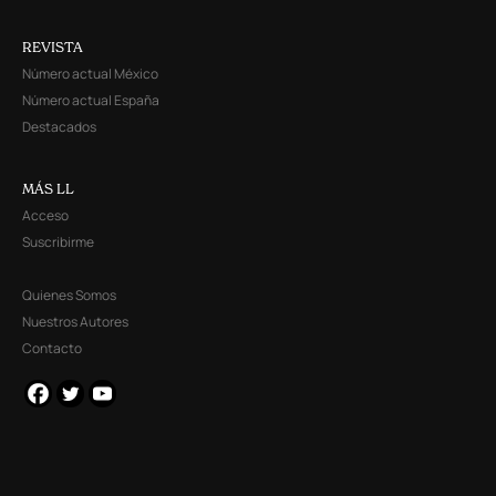
REVISTA
Número actual México
Número actual España
Destacados
MÁS LL
Acceso
Suscribirme
Quienes Somos
Nuestros Autores
Contacto