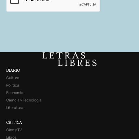
DIARIO
Cultura
Política
Economía
Ciencia y Tecnología
Literatura
CRITICA
Cine y TV
Libros