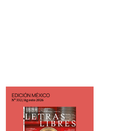
EDICIÓN MÉXICO
EDICIÓN ESP
N° 332 / Agosto 2026
N° 299 / Agosto 202