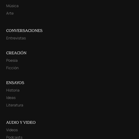
Música
Arte
CONVERSACIONES
Entrevistas
CREACIÓN
Poesía
Ficción
ENSAYOS
Historia
Ideas
Literatura
AUDIO Y VIDEO
Videos
Podcasts