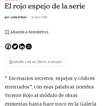
El rojo espejo de la serie
por
Lelia Driben
30 abril 1999
AÑADIR A FAVORITOS
Añadir Letras Libres a Google
” Escenarios secretos, espejos y códices
enterrados”, con esas palabras nombra
Vicente Rojo al módulo de obras
expuestas hasta hace poco en la Galería